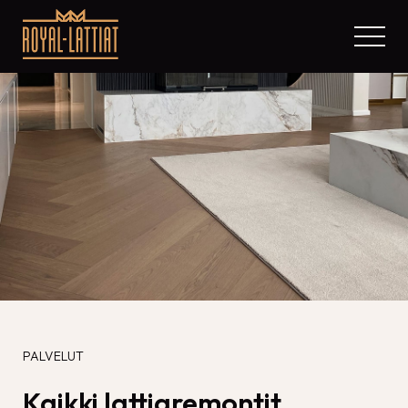
PALVELUT
Kaikki lattiaremontit