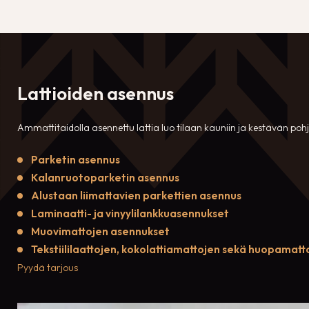
Lattioiden asennus
Ammattitaidolla asennettu lattia luo tilaan kauniin ja kestävän poh
Parketin asennus
Kalanruotoparketin asennus
Alustaan liimattavien parkettien asennus
Laminaatti- ja vinyylilankkuasennukset
Muovimattojen asennukset
Tekstiililaattojen, kokolattiamattojen sekä huopamat
Pyydä tarjous