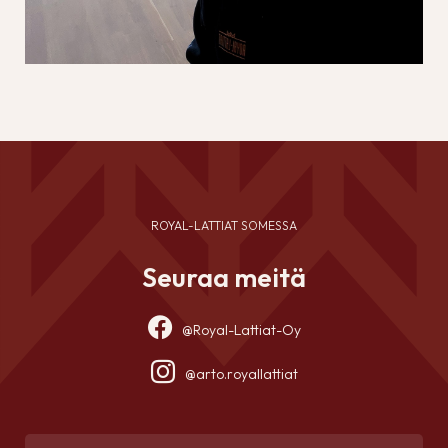
ROYAL-LATTIAT SOMESSA
Seuraa meitä
@Royal-Lattiat-Oy
@arto.royallattiat