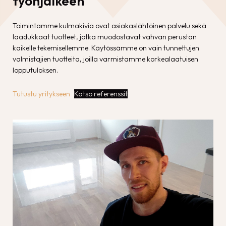
työnjälkeen
Toimintamme kulmakiviä ovat asiakaslähtöinen palvelu sekä
laadukkaat tuotteet, jotka muodostavat vahvan perustan
kaikelle tekemisellemme. Käytössämme on vain tunnettujen
valmistajien tuotteita, joilla varmistamme korkealaatuisen
lopputuloksen.
Tutustu yritykseen
Katso referenssit